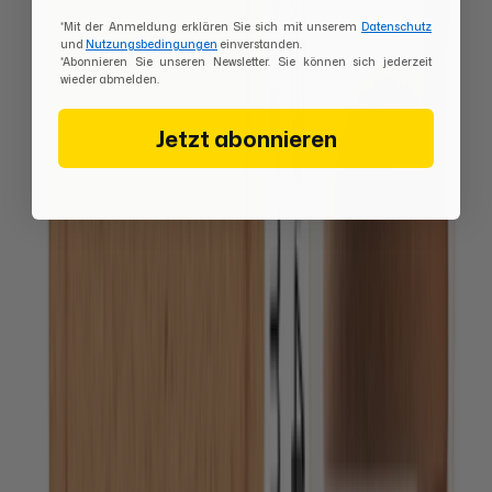
*Mit der Anmeldung erklären Sie sich mit unserem
Datenschutz
und
Nutzungsbedingungen
einverstanden.
*Abonnieren Sie unseren Newsletter. Sie können sich jederzeit
wieder abmelden.
Jetzt abonnieren