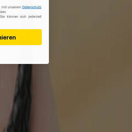
ch mit unserem
Datenschutz
den.
 Sie können sich jederzeit
nieren