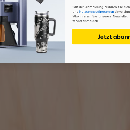
*Mit der Anmeldung erklären Sie si
und
Nutzungsbedingungen
einverstan
*Abonnieren Sie unseren Newsletter.
wieder abmelden.
Jetzt abon