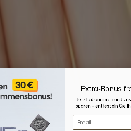
Extra‑Bonus fre
Jetzt abonnieren und zu
sparen – entfesseln Sie Ih
Email
Sold out