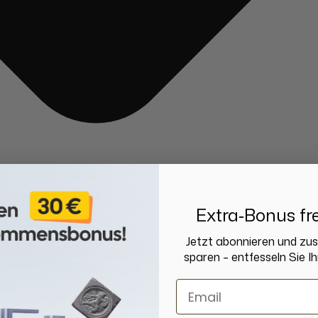
Extra‑Bonus fre
Jetzt abonnieren und zu
sparen – entfesseln Sie Ih
Email