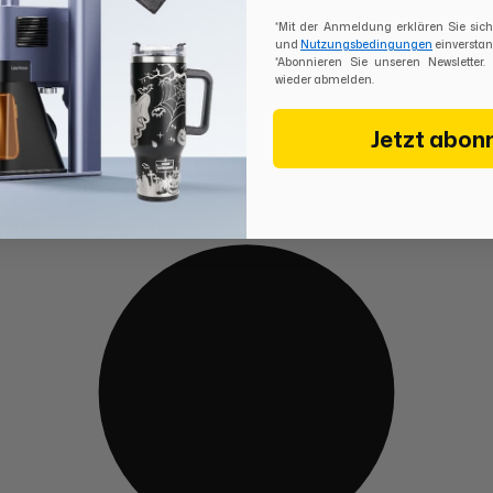
*Mit der Anmeldung erklären Sie si
und
Nutzungsbedingungen
einverstan
*Abonnieren Sie unseren Newsletter.
wieder abmelden.
Jetzt abon