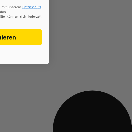
ch mit unserem
Datenschutz
den.
 Sie können sich jederzeit
nieren