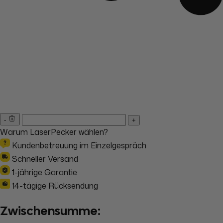
-
+
Warum LaserPecker wählen?
Kundenbetreuung im Einzelgespräch
Schneller Versand
1-jährige Garantie
14-tägige Rücksendung
Zwischensumme: