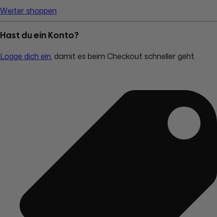
Weiter shoppen
Hast du ein Konto?
Logge dich ein
, damit es beim Checkout schneller geht.