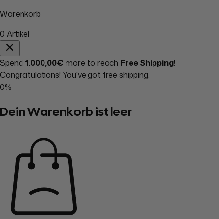
Warenkorb
0
Artikel
Spend
1.000,00€
more to reach
Free Shipping
!
Congratulations! You've got free shipping.
0%
Dein Warenkorb ist leer