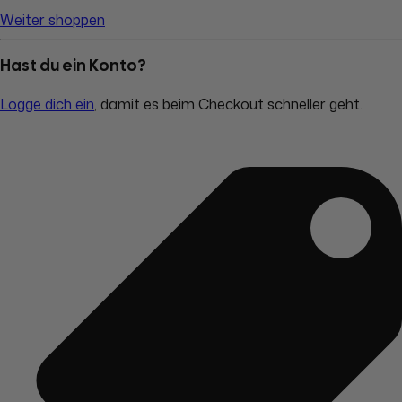
Weiter shoppen
Hast du ein Konto?
Logge dich ein
, damit es beim Checkout schneller geht.