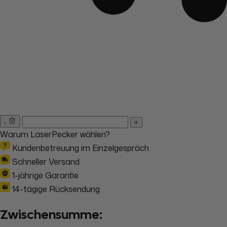
-
+
Warum LaserPecker wählen?
Kundenbetreuung im Einzelgespräch
Schneller Versand
1-jährige Garantie
14-tägige Rücksendung
Zwischensumme: