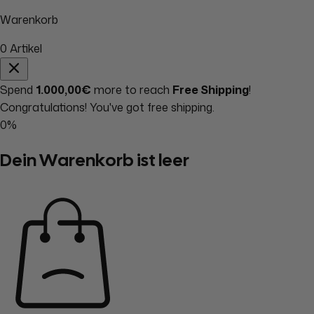
Warenkorb
0
Artikel
Spend
1.000,00€
more to reach
Free Shipping
!
Congratulations! You've got free shipping.
0%
Dein Warenkorb ist leer