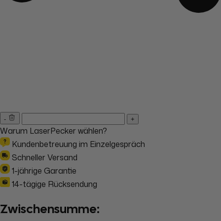
-
+
Warum LaserPecker wählen?
Kundenbetreuung im Einzelgespräch
Schneller Versand
1-jährige Garantie
14-tägige Rücksendung
Zwischensumme: