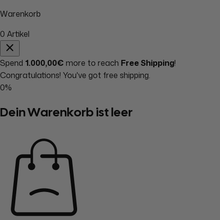
Warenkorb
0
Artikel
Spend
1.000,00€
more to reach
Free Shipping
!
Congratulations! You've got free shipping.
0%
Dein Warenkorb ist leer