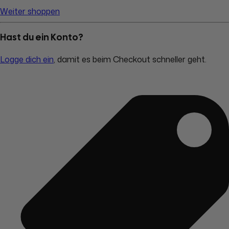
Weiter shoppen
Hast du ein Konto?
Logge dich ein
, damit es beim Checkout schneller geht.