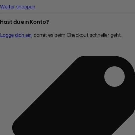
Weiter shoppen
Hast du ein Konto?
Logge dich ein
, damit es beim Checkout schneller geht.