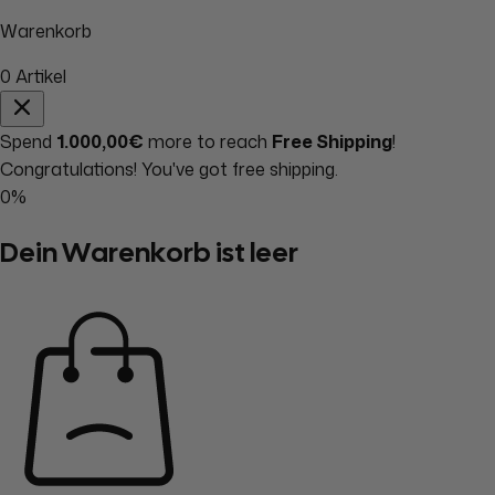
Warenkorb
0
Artikel
Spend
1.000,00€
more to reach
Free Shipping
!
Congratulations! You've got free shipping.
0%
Dein Warenkorb ist leer