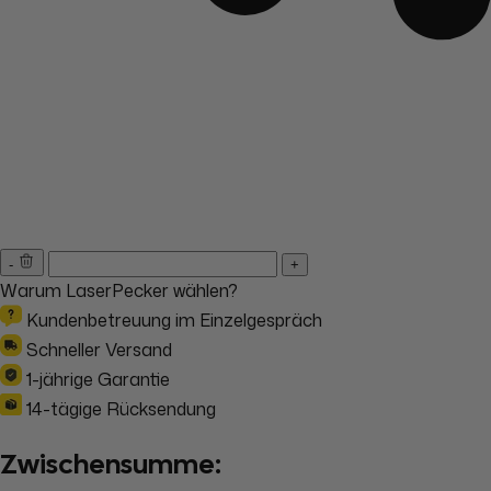
-
+
Warum LaserPecker wählen?
Kundenbetreuung im Einzelgespräch
Schneller Versand
1-jährige Garantie
14-tägige Rücksendung
Zwischensumme: