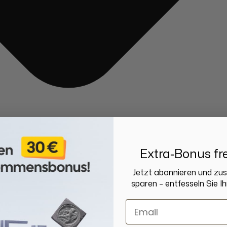
Extra‑Bonus fre
Jetzt abonnieren und zu
sparen – entfesseln Sie Ih
Email