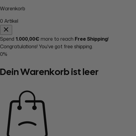
Warenkorb
0
Artikel
Spend
1.000,00€
more to reach
Free Shipping
!
Congratulations! You've got free shipping.
0%
Dein Warenkorb ist leer