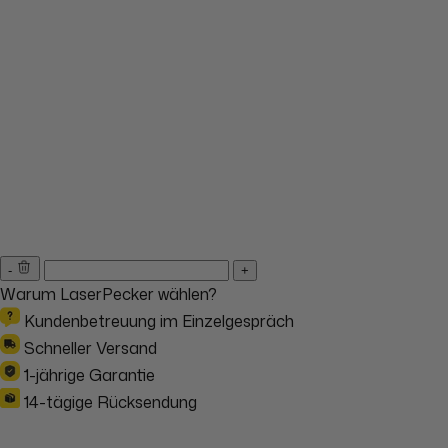
-
+
Warum LaserPecker wählen?
Kundenbetreuung im Einzelgespräch
Schneller Versand
1-jährige Garantie
14-tägige Rücksendung