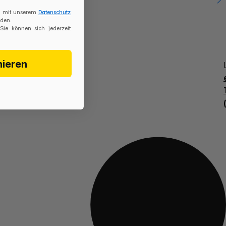
ch mit unserem
Datenschutz
den.
 Sie können sich jederzeit
nieren