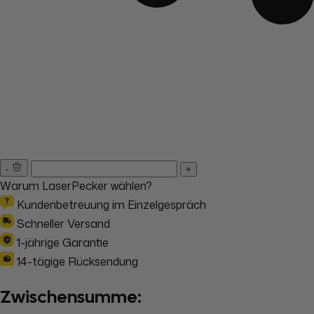
-
+
Warum LaserPecker wählen?
Kundenbetreuung im Einzelgespräch
Schneller Versand
1-jährige Garantie
14-tägige Rücksendung
Zwischensumme: