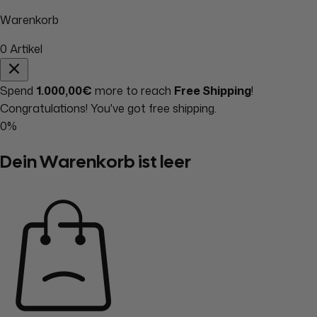
Warenkorb
0
Artikel
Spend
1.000,00€
more to reach
Free Shipping
!
Congratulations! You've got free shipping.
0%
Dein Warenkorb ist leer