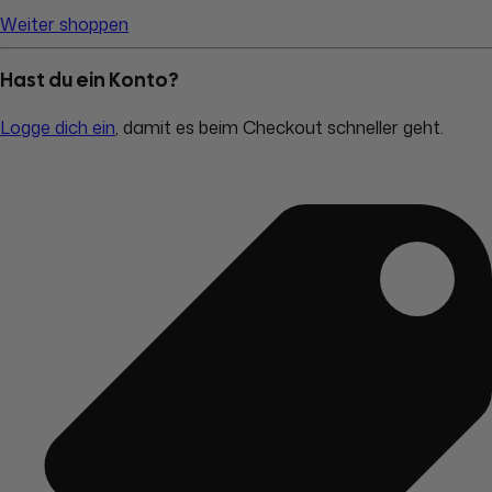
Weiter shoppen
Hast du ein Konto?
Logge dich ein
, damit es beim Checkout schneller geht.