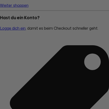
Weiter shoppen
Hast du ein Konto?
Logge dich ein
, damit es beim Checkout schneller geht.