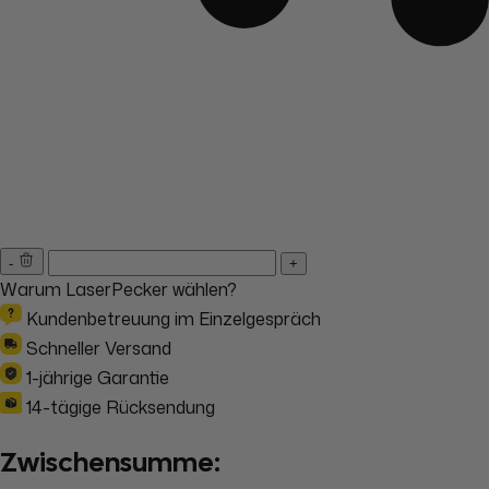
-
+
Warum LaserPecker wählen?
Kundenbetreuung im Einzelgespräch
Schneller Versand
1-jährige Garantie
14-tägige Rücksendung
Zwischensumme: