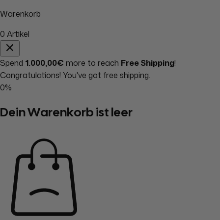
Warenkorb
0
Artikel
Spend
1.000,00€
more to reach
Free Shipping
!
Congratulations! You've got free shipping.
0%
Dein Warenkorb ist leer