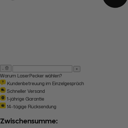
-
+
Warum LaserPecker wählen?
Kundenbetreuung im Einzelgespräch
Schneller Versand
1-jährige Garantie
14-tägige Rücksendung
Zwischensumme: