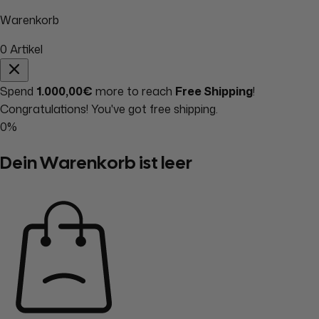
Warenkorb
0
Artikel
Spend
1.000,00€
more to reach
Free Shipping
!
Congratulations! You've got free shipping.
0%
Dein Warenkorb ist leer