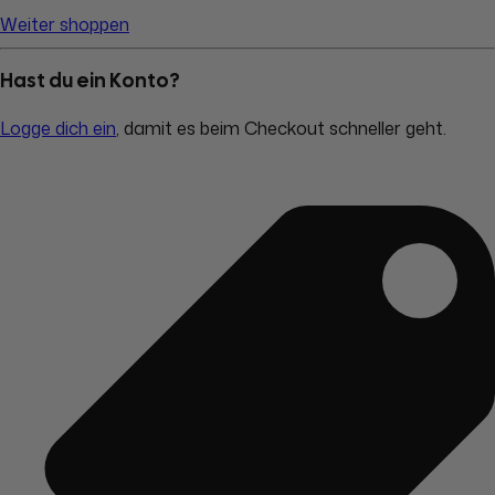
Weiter shoppen
Hast du ein Konto?
Logge dich ein
, damit es beim Checkout schneller geht.