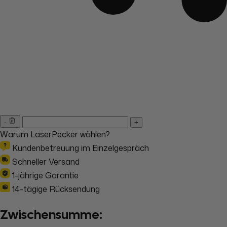
-
+
Warum LaserPecker wählen?
Kundenbetreuung im Einzelgespräch
Schneller Versand
1-jährige Garantie
14-tägige Rücksendung
Zwischensumme: