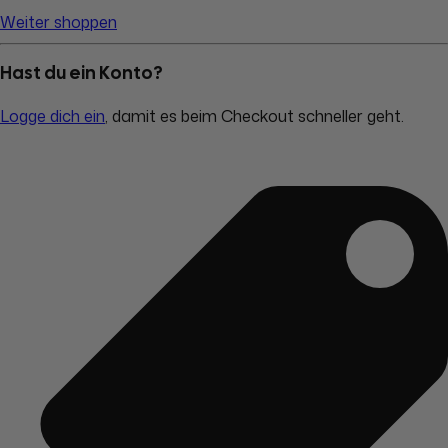
Weiter shoppen
Hast du ein Konto?
Logge dich ein
, damit es beim Checkout schneller geht.