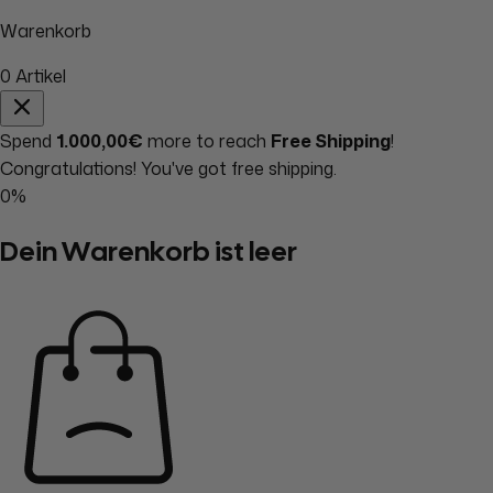
Warenkorb
0
Artikel
Spend
1.000,00€
more to reach
Free Shipping
!
Congratulations! You've got free shipping.
0%
Dein Warenkorb ist leer