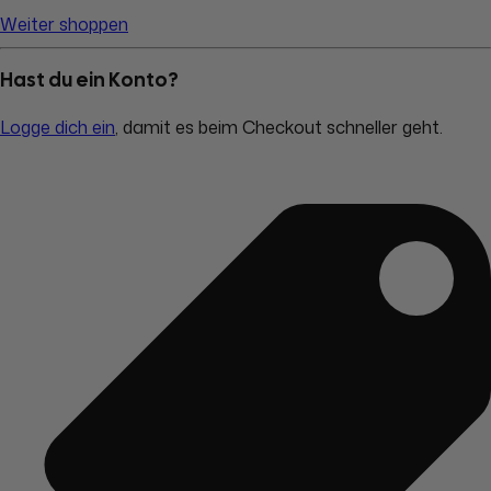
Weiter shoppen
Hast du ein Konto?
Logge dich ein
, damit es beim Checkout schneller geht.