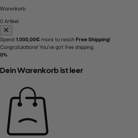
Warenkorb
0
Artikel
Spend
1.000,00€
more to reach
Free Shipping
!
Congratulations! You've got free shipping.
0%
Dein Warenkorb ist leer