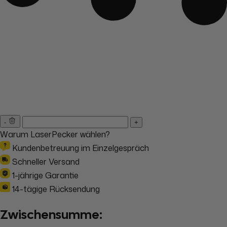
-
+
Warum LaserPecker wählen?
Kundenbetreuung im Einzelgespräch
Schneller Versand
1-jährige Garantie
14-tägige Rücksendung
Zwischensumme: